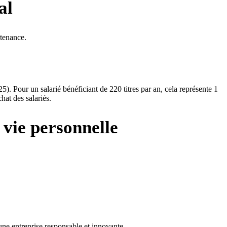
al
rtenance.
5). Pour un salarié bénéficiant de 220 titres par an, cela représente 1
hat des salariés.
 vie personnelle
d’une entreprise responsable et innovante.