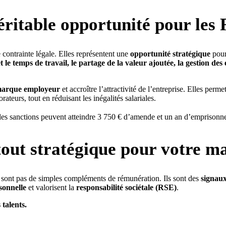
véritable opportunité pour le
contrainte légale. Elles représentent une
opportunité stratégique
pour
 le temps de travail, le partage de la valeur ajoutée, la gestion des
 marque employeur
et accroître l’attractivité de l’entreprise. Elles perm
rateurs, tout en réduisant les inégalités salariales.
é, les sanctions peuvent atteindre 3 750 € d’amende et un an d’emprison
atout stratégique pour votre 
sont pas de simples compléments de rémunération. Ils sont des
signaux
rsonnelle
et valorisent la
responsabilité sociétale (RSE)
.
 talents.