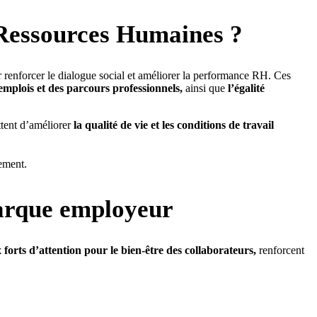
s Ressources Humaines ?
 renforcer le dialogue social et améliorer la performance RH. Ces
 emplois et des parcours professionnels,
ainsi que
l’égalité
ettent d’améliorer
la qualité de vie et les conditions de travail
nement.
marque employeur
 forts d’attention pour le bien-être des collaborateurs,
renforcent