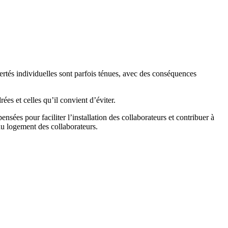
bertés individuelles sont parfois ténues, avec des conséquences
ées et celles qu’il convient d’éviter.
nsées pour faciliter l’installation des collaborateurs et contribuer à
 du logement des collaborateurs.