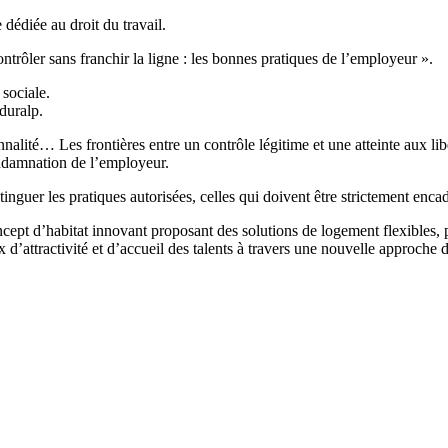
dédiée au droit du travail.
trôler sans franchir la ligne : les bonnes pratiques de l’employeur ».
 sociale.
iduralp.
nnalité… Les frontières entre un contrôle légitime et une atteinte aux li
ondamnation de l’employeur.
nguer les pratiques autorisées, celles qui doivent être strictement encadr
ncept d’habitat innovant proposant des solutions de logement flexibles, pe
x d’attractivité et d’accueil des talents à travers une nouvelle approche