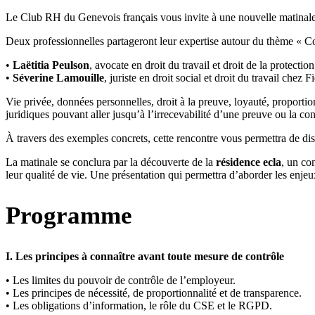
Le Club RH du Genevois français vous invite à une nouvelle matinale 
Deux professionnelles partageront leur expertise autour du thème « Con
•
Laëtitia Peulson
, avocate en droit du travail et droit de la protection
•
Séverine Lamouille
, juriste en droit social et droit du travail chez F
Vie privée, données personnelles, droit à la preuve, loyauté, proportio
juridiques pouvant aller jusqu’à l’irrecevabilité d’une preuve ou la c
À travers des exemples concrets, cette rencontre vous permettra de disti
La matinale se conclura par la découverte de la
résidence ecla
, un co
leur qualité de vie. Une présentation qui permettra d’aborder les enjeu
Programme
I. Les principes à connaître avant toute mesure de contrôle
• Les limites du pouvoir de contrôle de l’employeur.
• Les principes de nécessité, de proportionnalité et de transparence.
• Les obligations d’information, le rôle du CSE et le RGPD.