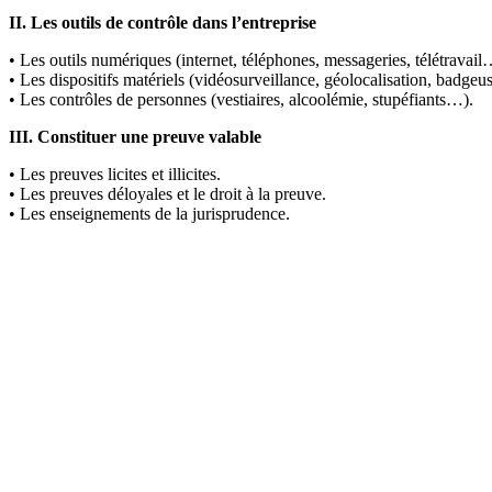
II. Les outils de contrôle dans l’entreprise
• Les outils numériques (internet, téléphones, messageries, télétravail
• Les dispositifs matériels (vidéosurveillance, géolocalisation, badge
• Les contrôles de personnes (vestiaires, alcoolémie, stupéfiants…).
III. Constituer une preuve valable
• Les preuves licites et illicites.
• Les preuves déloyales et le droit à la preuve.
• Les enseignements de la jurisprudence.