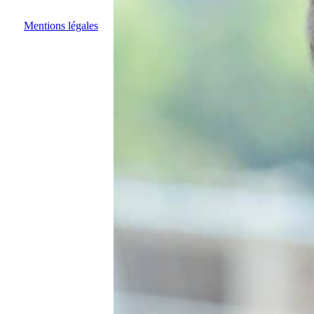
Mentions légales
• Fait avec amour par l’agence
waouh.cool