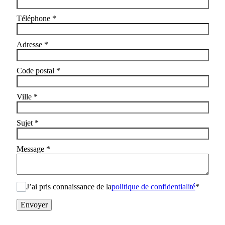
Téléphone
*
Adresse
*
Code postal
*
Ville
*
Sujet
*
Message
*
J’ai pris connaissance de la
politique de confidentialité
*
Envoyer