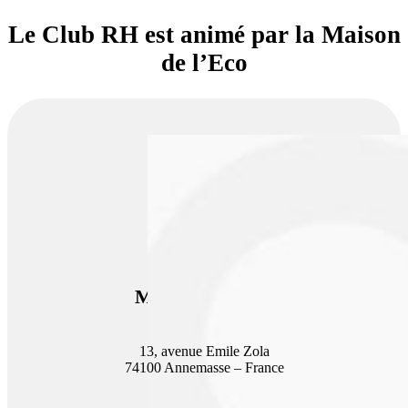
Le Club RH est animé par la Maison
de l’Eco
Maison de l’Eco
13, avenue Emile Zola
74100 Annemasse – France
+33 4 50 87 09 87