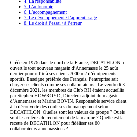
4. La responsabilité
5. L’autonomie
6. L’accompagnement
7. Le développement / l’apprentissage
8. Le droit à l’essai / à l’erreur
Créée en 1976 dans le nord de la France, DECATHLON a
ouvert le tout nouveau magasin d’Annemasse le 25 août
dernier pour offrir à ses clients 7000 m2 d’équipements
sportifs. Enseigne préférée des Français, l’entreprise sait
choyer ses clients comme ses collaborateurs. Le vendredi 3
décembre 2021, les membres du Club RH étaient accueillis
par Stephen HOWROYD, Directeur adjoint du magasin
d’Annemasse et Marine BOVIN, Responsable service client
à la découverte des coulisses du management selon
DECATHLON. Quelles sont les valeurs du groupe ? Quels
sont les critères de recrutement de la marque ? Quelle est la
recette de DECATHLON pour fidéliser ses 80
collaborateurs annemassiens ?