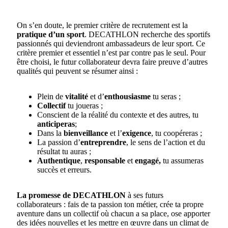
On s’en doute, le premier critère de recrutement est la
pratique d’un sport
. DECATHLON recherche des sportifs
passionnés qui deviendront ambassadeurs de leur sport. Ce
critère premier et essentiel n’est par contre pas le seul. Pour
être choisi, le futur collaborateur devra faire preuve d’autres
qualités qui peuvent se résumer ainsi :
Plein de
vitalité
et d’
enthousiasme
tu seras ;
Collectif
tu joueras ;
Conscient de la réalité du contexte et des autres, tu
anticiperas
;
Dans la
bienveillance
et l’
exigence
, tu coopéreras ;
La passion d’
entreprendre
, le sens de l’action et du
résultat tu auras ;
Authentique
,
responsable
et
engagé,
tu assumeras
succès et erreurs.
La promesse de DECATHLON
à ses futurs
collaborateurs : fais de ta passion ton métier, crée ta propre
aventure dans un collectif où chacun a sa place, ose apporter
des idées nouvelles et les mettre en œuvre dans un climat de