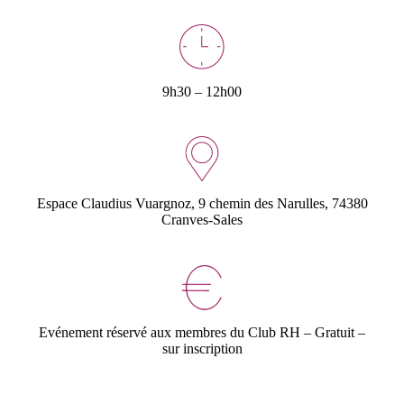
9h30 – 12h00
Espace Claudius Vuargnoz, 9 chemin des Narulles, 74380
Cranves-Sales
Evénement réservé aux membres du Club RH – Gratuit –
sur inscription