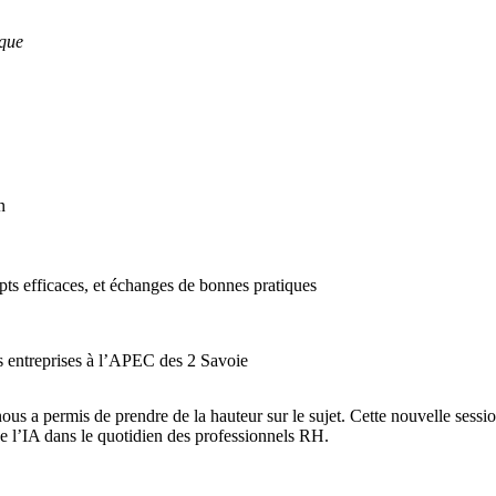
ique
n
ts efficaces, et échanges de bonnes pratiques
ns entreprises à l’APEC des 2 Savoie
nous a permis de prendre de la hauteur sur le sujet. Cette nouvelle sessi
e l’IA dans le quotidien des professionnels RH.