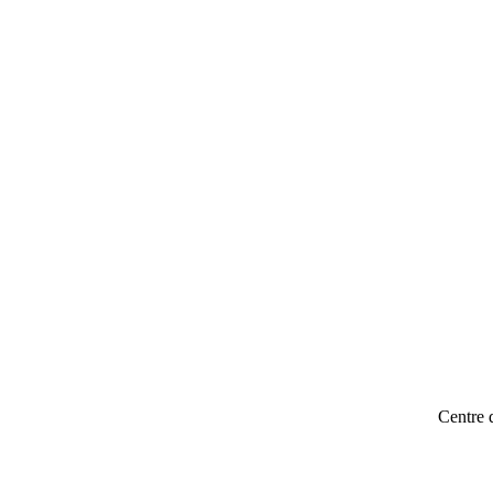
Centre 