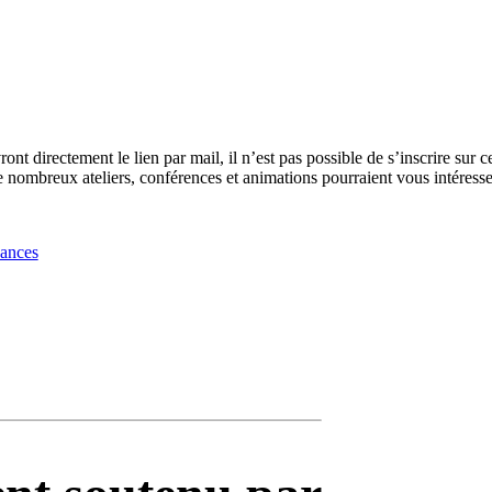
t directement le lien par mail, il n’est pas possible de s’inscrire sur c
ombreux ateliers, conférences et animations pourraient vous intéresse
dances