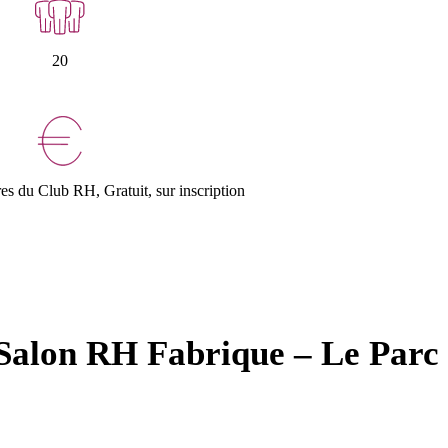
20
s du Club RH, Gratuit, sur inscription
e Salon RH Fabrique – Le Parc