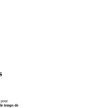
s
pour
 le temps de