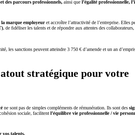
s et des parcours professionnels,
ainsi que
l’égalité professionnelle, l’
er la marque employeur
et accroître l’attractivité de l’entreprise. Elles 
T)
, de ﬁdéliser les talents et de répondre aux attentes des collaborateurs,
rmité, les sanctions peuvent atteindre 3 750 € d’amende et un an d’empr
 atout stratégique pour votre
cé
ne sont pas de simples compléments de rémunération. Ils sont des
sig
cohésion sociale, facilitent
l’équilibre vie professionnelle / vie person
 vos talents.