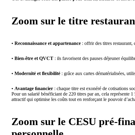
Zoom sur le titre restauran
•
Reconnaissance et appartenance
: offrir des titres restaurant
•
Bien-être et QVCT
: ils favorisent des pauses déjeuner équilib
•
Modernité et ﬂexibilité
: grâce aux cartes dématérialisées, util
•
Avantage ﬁnancier
: chaque titre est exonéré de cotisations so
Pour un salarié bénéficiant de 220 titres par an, cela représente 1
attractif qui optimise les coûts tout en renforçant le pouvoir d’acha
Zoom sur le
CESU pré-fin
personnelle