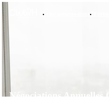
Qui sommes-nous ?
Foru
Négociations Annuelles 