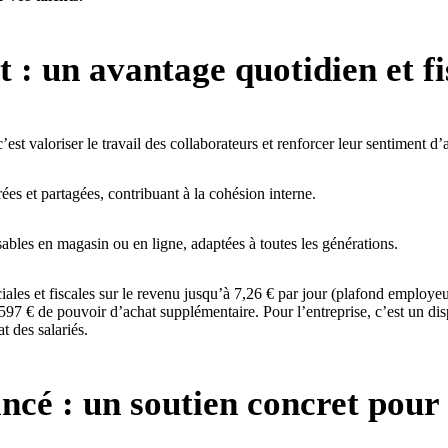
t : un avantage quotidien et fi
, c’est valoriser le travail des collaborateurs et renforcer leur sentiment d
rées et partagées, contribuant à la cohésion interne.
isables en magasin ou en ligne, adaptées à toutes les générations.
ciales et fiscales sur le revenu jusqu’à 7,26 € par jour (plafond employe
 597 € de pouvoir d’achat supplémentaire. Pour l’entreprise, c’est un dis
t des salariés.
ancé
: un soutien concret pour 