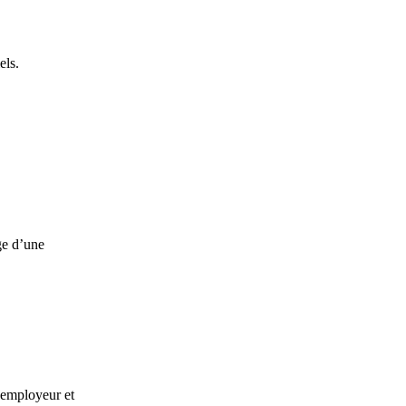
els.
age d’une
e employeur et