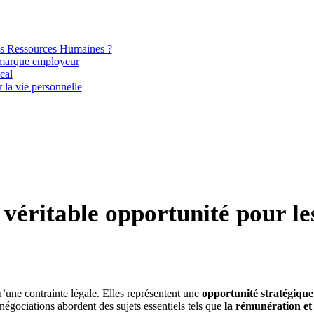
les Ressources Humaines ?
e marque employeur
cal
 la vie personnelle
 véritable opportunité pour le
’une contrainte légale. Elles représentent une
opportunité stratégique
négociations abordent des sujets essentiels tels que
la rémunération et