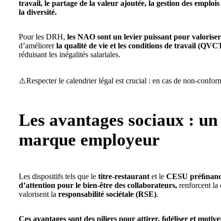
travail, le partage de la valeur ajoutée, la gestion des emploi
la diversité.
Pour les DRH,
les NAO sont un levier puissant pour valoris
d’améliorer
la qualité de vie et les conditions de travail (QVC
réduisant les inégalités salariales.
⚠️Respecter le calendrier légal est crucial : en cas de non-confo
Les avantages sociaux : un
marque employeur
Les dispositifs tels que le
titre-restaurant
et le
CESU préﬁnan
d’attention pour le bien-être des collaborateurs,
renforcent la 
valorisent la
responsabilité sociétale (RSE)
.
Ces avantages sont des piliers pour attirer, ﬁdéliser et motiver